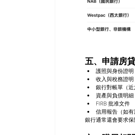
五、申請房
護照與身份證明
收入與稅務證明
銀行對帳單（近
資產與負債明細
FIRB 批准文件
信用報告（如有
銀行通常還會要求保