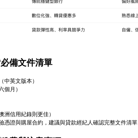
貸必備文件清單
（中英文版本）
六個月）
澳洲信用紀錄則更佳）
險憑證與購屋合約，建議與貸款經紀人確認完整文件清單