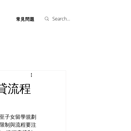
們
常見問題
貸流程
至子女留學規劃
限制與流程要注