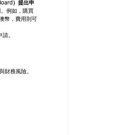
ew Board）提出申
同。例如，購買
萬澳幣，費用則可
申請。
與財務風險。