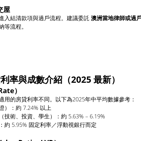
交屋
進入結清款項與過戶流程。建議委託 
澳洲當地律師或過
納等流程。
利率與成數介紹（2025 最新）
Rate）
適用的房貸利率不同。以下為2025年中平均數據參考：
）：約 7.24% 以上
術、投資、學生）：約 5.63% – 6.19%
約 5.95% 固定利率／浮動視銀行而定