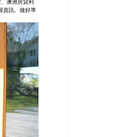
程、澳洲房貸利
握資訊、做好準