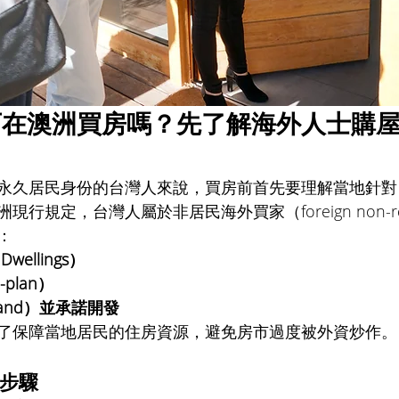
可在澳洲買房嗎？先了解海外人士購
永久居民身份的台灣人來說，買房前首先要理解當地針對
行規定，台灣人屬於非居民海外買家（foreign non-res
：
wellings）
-plan）
 Land）並承諾開發
了保障當地居民的住房資源，避免房市過度被外資炒作。
要步驟