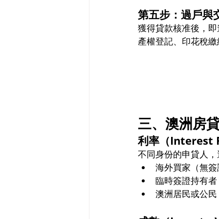
第五步：過戶與
獲得貸款核准後，即
產權登記、印花稅繳
三、澳洲房貸
利率（Interest 
不同身份的申貸人，
海外買家（無簽證
臨時簽證持有者（技
澳洲居民或公民：