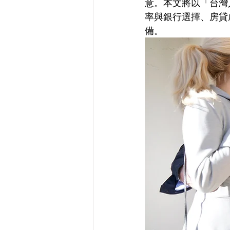
意。本文將以「台灣
率與銀行選擇、房貸
備。