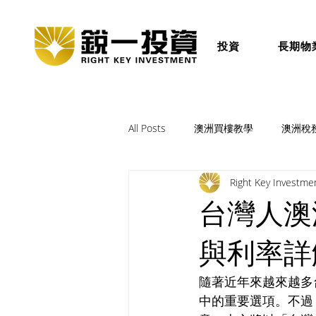
投資
長期物
All Posts
澳洲買樓教學
澳洲稅
Right Key Investme
台灣人澳
與利率詳
隨著近年來越來越多
中的重要選項。不過