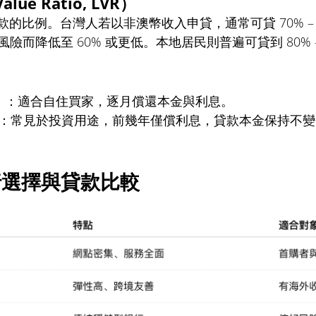
alue Ratio, LVR）
貸款的比例。台灣人若以非澳幣收入申貸，通常可貸 70% –
而降低至 60% 或更低。本地居民則普遍可貸到 80% –
）
：適合自住買家，逐月償還本金與利息。
：常見於投資用途，前幾年僅償利息，貸款本金保持不變
行選擇與貸款比較