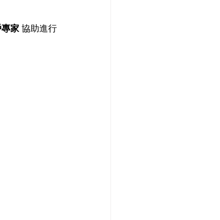
戶專家
 協助進行