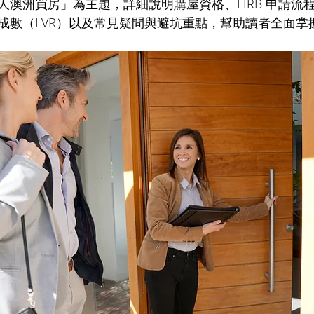
人澳洲買房」為主題，詳細說明購屋資格、FIRB 申請流
成數（LVR）以及常見疑問與避坑重點，幫助讀者全面掌