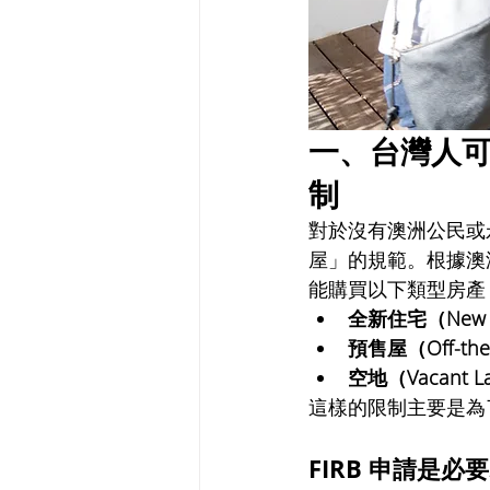
一、台灣人
制
對於沒有澳洲公民或
屋」的規範。根據澳洲現
能購買以下類型房產
全新住宅（New D
預售屋（Off-the
空地（Vacant
這樣的限制主要是為
FIRB 申請是必