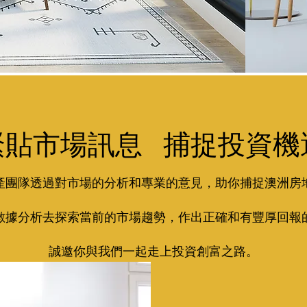
緊貼市場訊息 捕捉投資機
產團隊透過對市場的分析和專業的意見，助你捕捉澳洲房
數據分析去探索當前的市場趨勢，作出正確和有豐厚回報
誠邀你與我們一起走上投資創富之路。