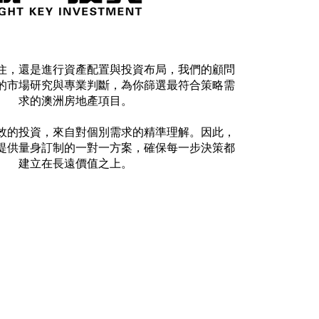
住，還是進行資產配置與投資布局，我們的顧問
的市場研究與專業判斷，為你篩選最符合策略需
求的澳洲房地產項目。
效的投資，來自對個別需求的精準理解。因此，
提供量身訂制的一對一方案，確保每一步決策都
建立在長遠價值之上。