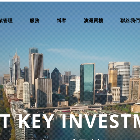
業管理
服務
博客
澳洲買樓
聯絡我
T KEY INVES