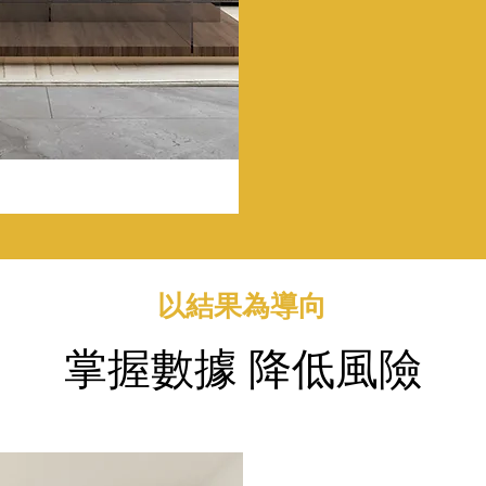
以結果為導向
掌握數據 降低風險