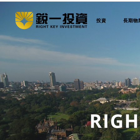
投資
長期物
RIGH