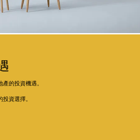
遇
地產的投資機遇。
的投資選擇。