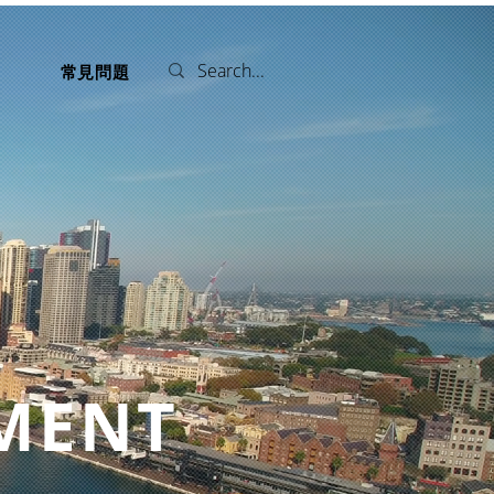
們
常見問題
TMENT