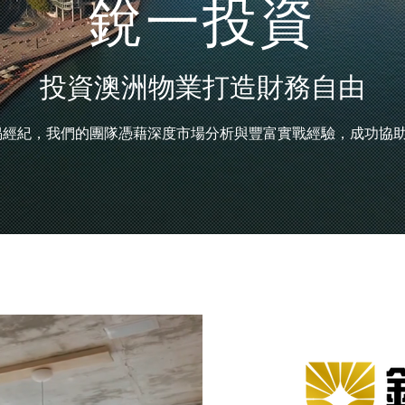
銳一投資
投資澳洲物業打造財務自由
揭經紀，我們的團隊憑藉深度市場分析與豐富實戰經驗，成功協