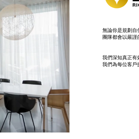
無論你是規劃自
團隊都會以嚴謹
我們深知真正有
我們為每位客戶