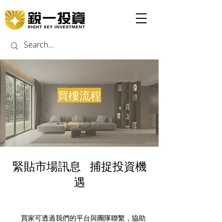
​買樓流程
緊貼市場訊息 捕捉投資機
遇
買家可透過我們的平台與團隊聯繫，協助