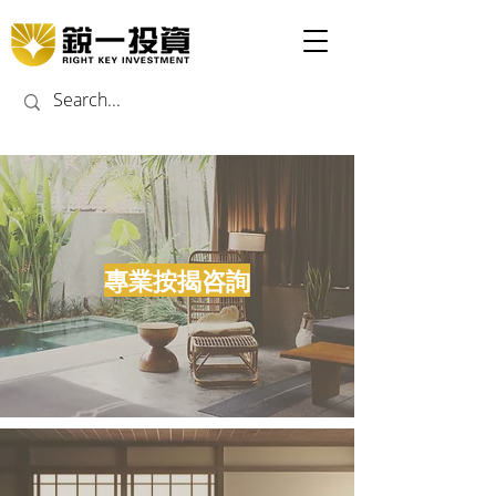
​專業按揭咨詢