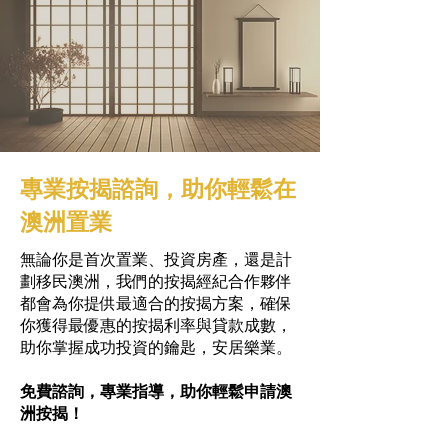
專業按揭諮詢，助你輕鬆在
澳洲置業
無論你是首次置業、投資房產，還是計
劃移民澳洲，我們的按揭經紀合作夥伴
都會為你提供最適合的按揭方案，確保
你獲得最優惠的按揭利率與貸款成數，
助你掌握成功投資的鑰匙，安居樂業。
免費諮詢，專業指導，助你輕鬆申請澳
洲按揭！