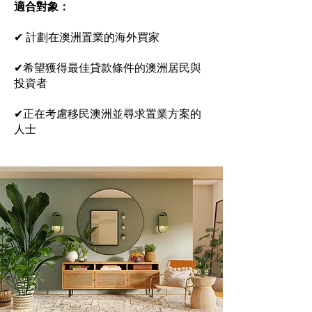
適合對象：
✔ 計劃在澳洲置業的海外買家
✔希望獲得最佳貸款條件的澳洲居民與
投資者
✔正在考慮移民澳洲並尋求置業方案的
人士