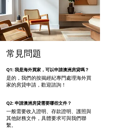
常見問題
Q1: 我是海外買家，可以申請澳洲房貸嗎？
是的，我們的按揭經紀專門處理海外買
家的房貸申請，歡迎諮詢！
Q2: 申請澳洲房貸需要哪些文件？
一般需要收入證明、存款證明、護照與
其他財務文件，具體要求可與我們聯
繫。