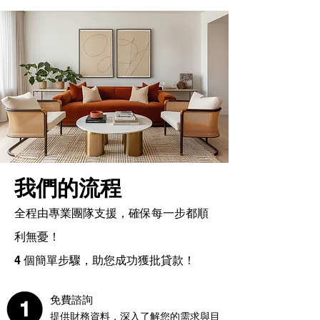
我們的流程
全程由專業團隊支援，確保每一步都順
利無憂！
4 個簡單步驟，助您成功獲批貸款！
免費諮詢
提供財務資料，深入了解您的需求與目