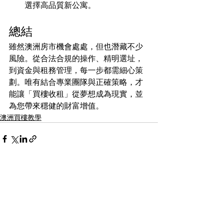
選擇高品質新公寓。
總結
雖然澳洲房市機會處處，但也潛藏不少
風險。從合法合規的操作、精明選址，
到資金與租務管理，每一步都需細心策
劃。唯有結合專業團隊與正確策略，才
能讓「買樓收租」從夢想成為現實，並
為您帶來穩健的財富增值。
澳洲買樓教學
最新文章
查看全部