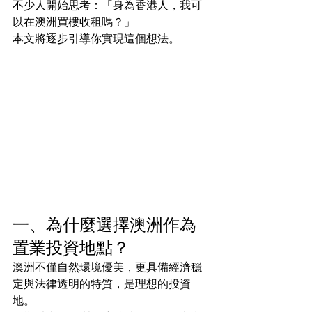
不少人開始思考：「身為香港人，我可
以在澳洲買樓收租嗎？」
本文將逐步引導你實現這個想法。
一、為什麼選擇澳洲作為
置業投資地點？
澳洲不僅自然環境優美，更具備經濟穩
定與法律透明的特質，是理想的投資
地。