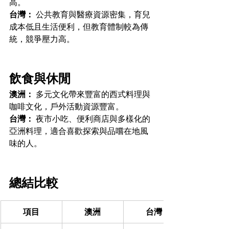
高。
台灣：
 公共教育與醫療資源密集，育兒
成本低且生活便利，但教育體制較為傳
統，競爭壓力高。
飲食與休閒
澳洲：
 多元文化帶來豐富的西式料理與
咖啡文化，戶外活動資源豐富。
台灣：
 夜市小吃、便利商店與多樣化的
亞洲料理，適合喜歡探索與品嚐在地風
味的人。
總結比較
項目
澳洲
台灣