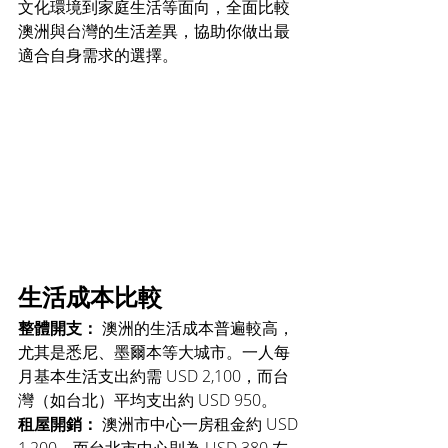
文化環境到家庭生活等面向，全面比較
澳洲與台灣的生活差異，協助你做出最
適合自身需求的選擇。
生活成本比較
整體開支：
 澳洲的生活成本普遍較高，
尤其是悉尼、墨爾本等大城市。一人每
月基本生活支出約需 USD 2,100，而台
灣（如台北）平均支出約 USD 950。
租屋開銷：
 澳洲市中心一房租金約 USD 