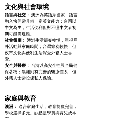
文化與社會環境
語言與社交：
 澳洲為英語系國家，語言
融入快但需具備一定英文能力；台灣以
中文為主，生活便利但對不懂中文者初
期可能需適應。
社會氛圍：
 澳洲生活節奏較慢，重視戶
外活動與家庭時間；台灣節奏較快，但
夜市文化與便利生活深受外籍人士喜
愛。
安全與醫療：
 台灣以高安全性與全民健
保著稱；澳洲則有完善的醫療體系，但
外籍人士需投保私人保險。
家庭與教育
澳洲：
 適合家庭生活，教育制度完善，
學校選擇多元。缺點是學費與育兒成本