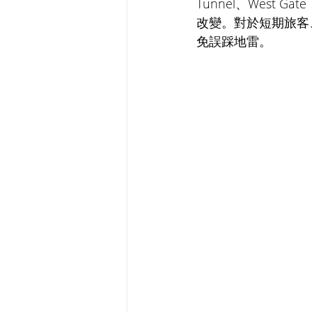
Tunnel、West
改變。對於短期旅客
免誤踩地雷。