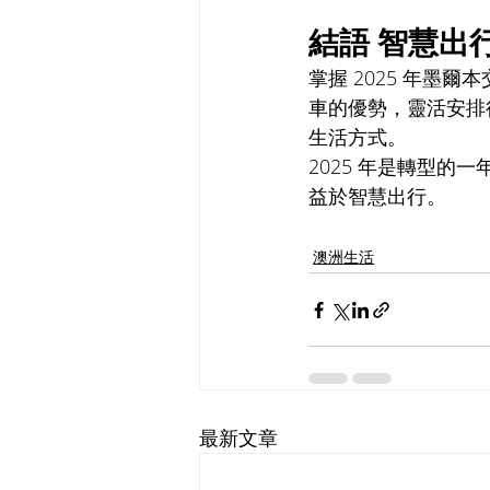
結語 智慧出
掌握 2025 年
車的優勢，靈活安排
生活方式。
2025 年是轉型
益於智慧出行。
澳洲生活
最新文章