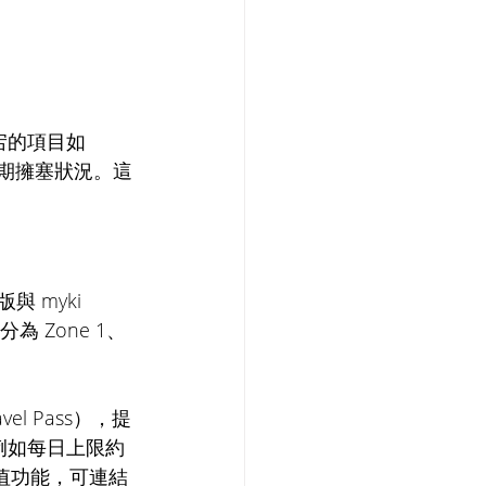
宕的項目如 
高峰期擁塞狀況。這
 myki 
 Zone 1、
vel Pass），提
例如每日上限約
儲值功能，可連結