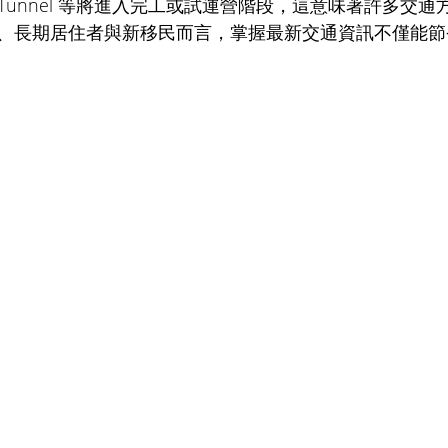
 Gate Tunnel 等將進入完工或試運營階段，這意味著許多
、長期居住者與新移民而言，掌握最新交通資訊不僅能節