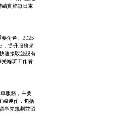
亦持續實施每日車
角色。2025 
903，提升服務頻
距離快速接駁並設有
深受輪班工作者
與公車服務，主要
條主線運作，包括 
旅客建議事先規劃並留