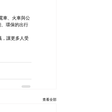
合電車、火車與公
能、環保的出行
議，讓更多人受
查看全部