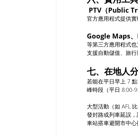
 PTV（Public Tr
官方應用程式提供實時
Google Maps、
等第三方應用程式也支
支援自動儲值、旅行歷史查
七、在地人分
若能在平日早上 7 點前
峰時段（平日 8:00-
大型活動（如 AF
發封路或列車延誤，請
車站搭車避開市中心