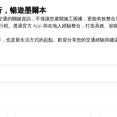
行，暢遊墨爾本 
墨爾本交通的關鍵資訊，不僅讓您避開施工困擾，更能有效整
行程。透過官方 App 與在地人經驗整合，打造高效、節
的一年，也是新生活方式的起點。歡迎分享您的交通經驗與建