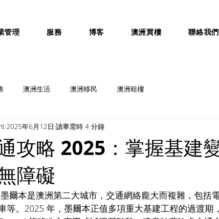
業管理
服務
博客
澳洲買樓
聯絡我
務
澳洲生活
澳洲移民
澳洲租樓
nt
2025年6月12日
讀畢需時 4 分鐘
通攻略 2025：掌握基建
無障礙
 墨爾本是澳洲第二大城市，交通網絡龐大而複雜，包括
等。2025 年，墨爾本正值多項重大基建工程的過渡期，像是