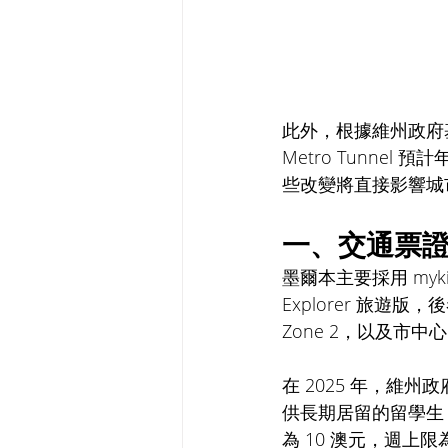
此外，根據維州政府
Metro Tunne
些改變將直接影響城
一、交通票證
墨爾本主要採用 myk
Explorer 旅遊
Zone 2，以及市中心
在 2025 年，維州政府延
供長期居留的留學生
為 10 澳元，週上