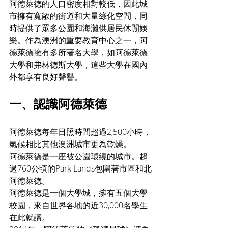
阿德萊德的人口密度相對較低，因此城
市擁有寬敞的街道和大量綠化空間，同
時提供了眾多公園和海灘供居民休閒娛
樂。作為澳洲的重要教育中心之一，阿
德萊德擁有多所著名大學，如阿德萊德
大學和弗林德斯大學，這些大學在國內
外都享有良好聲譽。
一、認識阿德萊德
阿德萊德每年日照時間超過2,500小時，
氣候相比其他澳洲城市更為乾燥。
阿德萊德是一座被公園環繞的城市。超
過760公頃的Park Lands包圍著市區和北
阿德萊德。
阿德萊德是一個大學城，擁有五個大學
校園，來自世界各地的近30,000名學生
在此就讀。