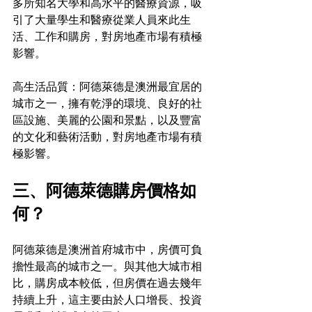
多所知名大學和高水平的醫療資源，吸
引了大量學生和醫療從業人員來此生
活、工作和購房，對房地產市場有積極
影響。
高生活品質：阿德萊德是澳洲最宜居的
城市之一，擁有乾淨的環境、良好的社
區設施、美麗的公園和景點，以及豐富
的文化和藝術活動，對房地產市場有積
極影響。
三、阿德萊德購房價格如
何？
阿德萊德是澳洲首府城市中，房價可負
擔性最高的城市之一。與其他大城市相
比，購房成本較低，但房價在過去幾年
持續上升，這主要由於人口增長、投資