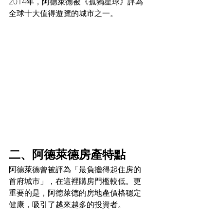
2014年，阿德萊德被《孤獨星球》評為
全球十大值得遊覽的城市之一。
二、阿德萊德房產特點
阿德萊德曾被評為「最負擔得起住房的
首府城市」，在這裡購房門檻較低。更
重要的是，阿德萊德的房地產價格穩定
健康，吸引了越來越多的投資者。