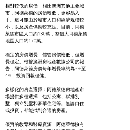
相對較低的房價：相比澳洲其他主要城
市，阿德萊德的房價較低，更容易入
手。這可能由於城市人口和經濟規模較
小，以及房產供應較充足。目前，阿德
萊德市區人口約130萬，整個大阿德萊德
地區人口約170萬。
穩定的房價增長：儘管房價較低，但增
長穩定。根據澳洲房地產數據公司的報
告，阿德萊德房價每年增長率約為3%至
4%，投資回報穩健。
多樣化的房產選擇：阿德萊德房地產市
場提供多種選擇，包括公寓、聯排別
墅、獨立別墅和豪華住宅等。無論自住
或投資，都能找到合適的房產。
優質的教育和醫療資源：阿德萊德擁有