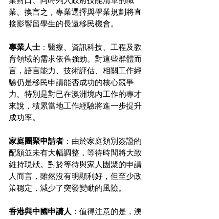
業。換言之，專業選擇與學業規劃將直
接影響留學生的長遠移民機會。
專業人士
：醫療、資訊科技、工程及教
育領域的需求依舊強勁。對這些群體而
言，語言能力、技術評估、相關工作經
驗仍是移民申請能否成功的核心競爭
力。特別是對已在澳洲境內工作的專才
來說，積累當地工作經驗將進一步提升
成功率。
家庭團聚申請者
：由於家庭類別簽證的
配額並未有大幅調整，等待時間將大致
維持現狀。對於等待與家人團聚的申請
人而言，雖然沒有明顯利好，但至少政
策穩定，減少了突發變動的風險。
香港與中國申請人
：值得注意的是，澳