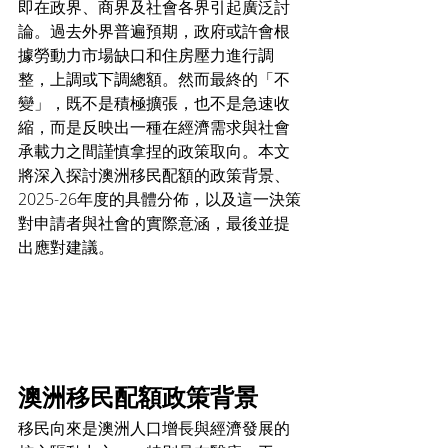
即在政界、商界及社會各界引起廣泛討
論。過去外界普遍預期，政府或許會根
據勞動力市場缺口和住房壓力進行調
整，上調或下調總額。然而最終的「不
變」，既不是積極擴張，也不是急速收
縮，而是反映出一種在經濟需求與社會
承載力之間謹慎拿捏的政策取向。本文
將深入探討澳洲移民配額的政策背景、
2025-26年度的具體分佈，以及這一決策
對申請者與社會的實際意涵，最後並提
出應對建議。
澳洲移民配額政策背景
移民向來是澳洲人口增長與經濟發展的